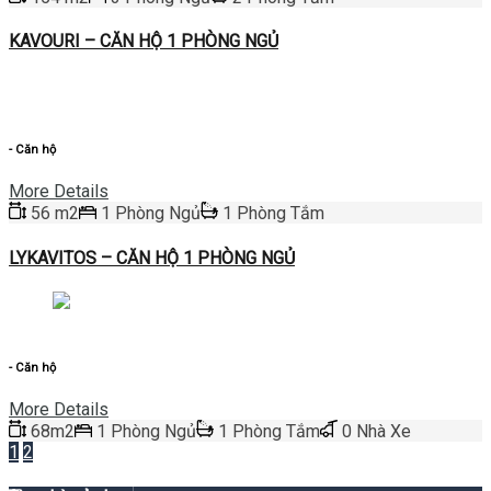
KAVOURI – CĂN HỘ 1 PHÒNG NGỦ
Cần Bán
- Căn hộ
More Details
56 m2
1 Phòng Ngủ
1 Phòng Tắm
LYKAVITOS – CĂN HỘ 1 PHÒNG NGỦ
Cần Bán
- Căn hộ
More Details
68m2
1 Phòng Ngủ
1 Phòng Tắm
0 Nhà Xe
1
2