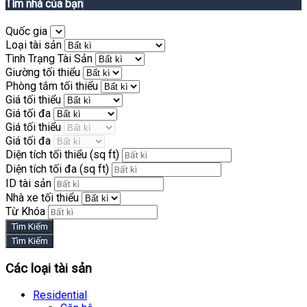
Tìm nhà của bạn
Quốc gia
Loại tài sản
Tình Trạng Tài Sản
Giường tối thiểu
Phòng tắm tối thiểu
Giá tối thiểu
Giá tối đa
Giá tối thiểu
Giá tối đa
Diện tích tối thiểu
(sq ft)
Diện tích tối đa
(sq ft)
ID tài sản
Nhà xe tối thiểu
Từ Khóa
Các loại tài sản
Residential