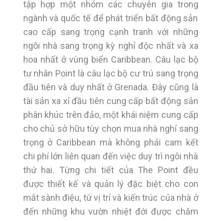
tập hợp một nhóm các chuyên gia trong
ngành và quốc tế để phát triển bất động sản
cao cấp sang trọng cạnh tranh với những
ngôi nhà sang trọng kỳ nghỉ độc nhất và xa
hoa nhất ở vùng biển Caribbean. Câu lạc bộ
tư nhân Point là câu lạc bộ cư trú sang trọng
đầu tiên và duy nhất ở Grenada. Đây cũng là
tài sản xa xỉ đầu tiên cung cấp bất động sản
phân khúc trên đảo, một khái niệm cung cấp
cho chủ sở hữu tùy chọn mua nhà nghỉ sang
trọng ở Caribbean mà không phải cam kết
chi phí lớn liên quan đến việc duy trì ngôi nhà
thứ hai. Từng chi tiết của The Point đều
được thiết kế và quản lý đặc biệt cho con
mắt sành điệu, từ vị trí và kiến ​​trúc của nhà ở
đến những khu vườn nhiệt đới được chăm