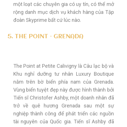
một loạt các chuyên gia có uy tín, có thể mở
rộng danh mục dịch vụ khách hàng của Tập
đoàn Skyprime bất cứ lúc nào.
5. THE POINT – GRENADA
The Point at Petite Calivigny là Câu lạc bộ và
Khu nghỉ dưỡng tư nhân Luxury Boutique
nằm trên bờ biển phía nam của Grenada.
Vùng biển tuyệt đẹp này được hình thành bởi
Tiến sĩ Christofer Ashby, một doanh nhân đã
trở về quê hương Grenada sau một sự
nghiệp thành công để phát triển các nguồn
tài nguyên của Quốc gia. Tiến sĩ Ashby đã