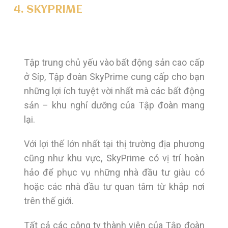
4. SKYPRIME
Tập trung chủ yếu vào bất động sản cao cấp
ở Síp, Tập đoàn SkyPrime cung cấp cho bạn
những lợi ích tuyệt vời nhất mà các bất động
sản – khu nghỉ dưỡng của Tập đoàn mang
lại.
Với lợi thế lớn nhất tại thị trường địa phương
cũng như khu vực, SkyPrime có vị trí hoàn
hảo để phục vụ những nhà đầu tư giàu có
hoặc các nhà đầu tư quan tâm từ khắp nơi
trên thế giới.
Tất cả các công ty thành viên của Tập đoàn