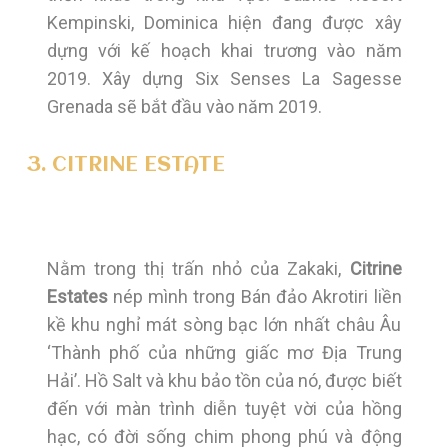
Kempinski, Dominica hiện đang được xây
dựng với kế hoạch khai trương vào năm
2019. Xây dựng Six Senses La Sagesse
Grenada sẽ bắt đầu vào năm 2019.
3. CITRINE ESTATE
Nằm trong thị trấn nhỏ của Zakaki,
Citrine
Estates
nép mình trong Bán đảo Akrotiri liền
kề khu nghỉ mát sòng bạc lớn nhất châu Âu
‘Thành phố của những giấc mơ Địa Trung
Hải’. Hồ Salt và khu bảo tồn của nó, được biết
đến với màn trình diễn tuyệt vời của hồng
hạc, có đời sống chim phong phú và động