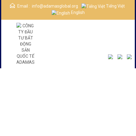
Email :
info@adamasglobal.org
Tiếng Việt
English
Danh Mục