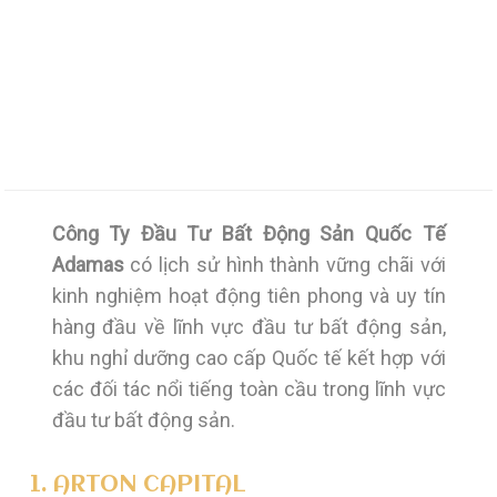
ĐỐI TÁC CHIẾN LƯỢC
Công Ty Đầu Tư Bất Động Sản Quốc Tế
Adamas
có lịch sử hình thành vững chãi với
kinh nghiệm hoạt động tiên phong và uy tín
hàng đầu về lĩnh vực đầu tư bất động sản,
khu nghỉ dưỡng cao cấp Quốc tế kết hợp với
các đối tác nổi tiếng toàn cầu trong lĩnh vực
đầu tư bất động sản.
1. ARTON CAPITAL