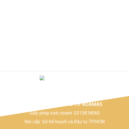
CÔNG TY TNHH ĐẦU TƯ ADAMAS
Giấy phép kinh doanh: 0315818060
Nơi cấp: Sở Kế hoạch và Đầu tư TP.HCM