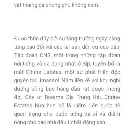
vật hoang dã phong phú không kém.
Được thúc đẩy bởi sự tăng trưởng ngày càng
tăng cao đối với các tài sản dân cư cao cấp,
Tập đoàn CNS, một trong những tập đoàn
nổi tiếng và đa dạng nhất ở Síp, tuyên bố ra
mắt Citrine Estates, một sự phát triển độc
quyền tại Limassol. Nằm liền kề với khu nghỉ
dưỡng sòng bạc hàng đầu rất được mong
đợi, City of Dreams Địa Trung Hải, Citrine
Estates hứa hẹn sẽ là điểm đến quốc tế
quan trọng cho cuộc sống xa xỉ và điểm
nóng cho các nhà đầu tư bất động sản.