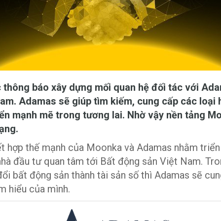
thông báo xây dựng mối quan hệ đối tác với Ada
am. Adamas sẽ giúp tìm kiếm, cung cấp các loại h
riển mạnh mẽ trong tương lai. Nhờ vậy nền tảng 
ạng.
kết hợp thế mạnh của Moonka và Adamas nhằm triển 
 nhà đầu tư quan tâm tới Bất động sản Việt Nam. Tr
đổi bất động sản thành tài sản số thì Adamas sẽ cun
am hiểu của mình.