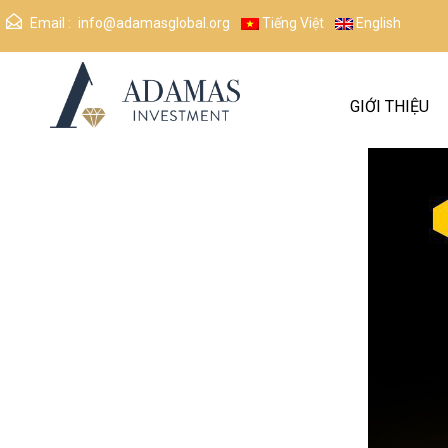
Email :
info@adamasglobal.org
Tiếng Việt
English
GIỚI THIỆU