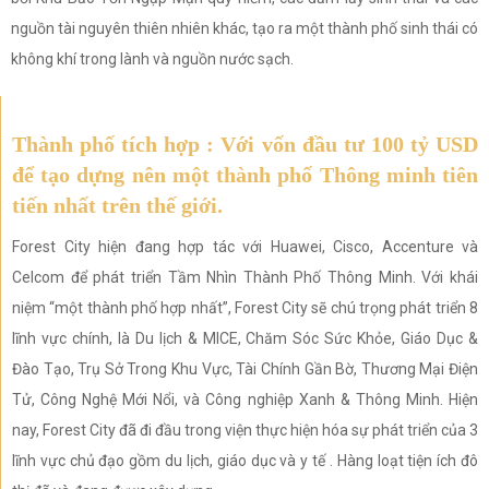
nguồn tài nguyên thiên nhiên khác, tạo ra một thành phố sinh thái có
không khí trong lành và nguồn nước sạch.
Thành phố tích hợp : Với vốn đầu tư 100 tỷ USD
để tạo dựng nên một thành phố Thông minh tiên
tiến nhất trên thế giới.
Forest City hiện đang hợp tác với Huawei, Cisco, Accenture và
Celcom để phát triển Tầm Nhìn Thành Phố Thông Minh. Với khái
niệm “một thành phố hợp nhất”, Forest City sẽ chú trọng phát triển 8
lĩnh vực chính, là Du lịch & MICE, Chăm Sóc Sức Khỏe, Giáo Dục &
Đào Tạo, Trụ Sở Trong Khu Vực, Tài Chính Gần Bờ, Thương Mại Điện
Tử, Công Nghệ Mới Nổi, và Công nghiệp Xanh & Thông Minh. Hiện
nay, Forest City đã đi đầu trong viện thực hiện hóa sự phát triển của 3
lĩnh vực chủ đạo gồm du lịch, giáo dục và y tế . Hàng loạt tiện ích đô