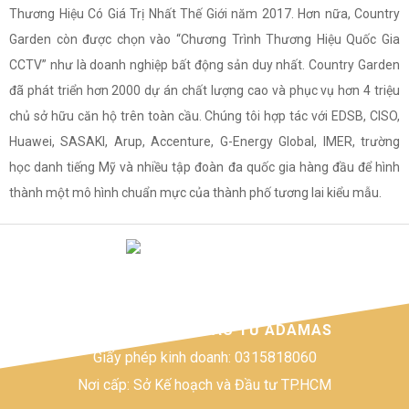
Thương Hiệu Có Giá Trị Nhất Thế Giới năm 2017. Hơn nữa, Country
Garden còn được chọn vào “Chương Trình Thương Hiệu Quốc Gia
CCTV” như là doanh nghiệp bất động sản duy nhất. Country Garden
đã phát triển hơn 2000 dự án chất lượng cao và phục vụ hơn 4 triệu
chủ sở hữu căn hộ trên toàn cầu. Chúng tôi hợp tác với EDSB, CISO,
Huawei, SASAKI, Arup, Accenture, G-Energy Global, IMER, trường
học danh tiếng Mỹ và nhiều tập đoàn đa quốc gia hàng đầu để hình
thành một mô hình chuẩn mực của thành phố tương lai kiểu mẫu.
CÔNG TY TNHH ĐẦU TƯ ADAMAS
Giấy phép kinh doanh: 0315818060
Nơi cấp: Sở Kế hoạch và Đầu tư TP.HCM