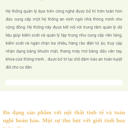
Hệ thống quản lý dựa trên công nghệ được bố trí trên toàn hòn
đảo cung cấp một hệ thống an ninh ngôi nhà thông minh cho
cộng đồng. Hệ thống này được kết nối với trung tâm quản lý dữ
liệu giúp kiểm soát và quản lý tập trung như cung cấp nền tảng,
kiểm soát và ngăn chặn ba chiều, hàng rào điện tử ảo, truy cập
nhận dạng bằng khuôn mặt, thang máy mở bằng dấu vân tay,
khóa cửa thông minh… được bố trí tại chỗ đảm bảo an toàn tuyệt
đối cho cư dân
Đa dạng sản phẩm với nội thất tinh tế và toàn
nghi hoàn hảo. Một sự thu hút với giới tinh hoa