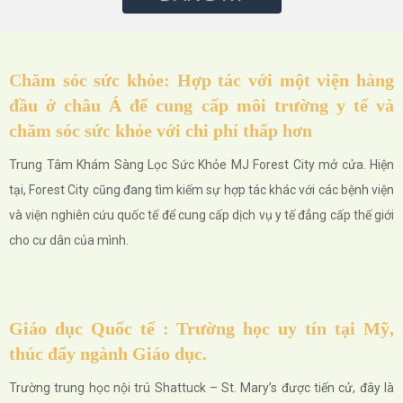
Chăm sóc sức khỏe: Hợp tác với một viện hàng
đầu ở châu Á để cung cấp môi trường y tế và
chăm sóc sức khỏe với chi phí thấp hơn
Trung Tâm Khám Sàng Lọc Sức Khỏe MJ Forest City mở cửa. Hiện
tại, Forest City cũng đang tìm kiếm sự hợp tác khác với các bệnh viện
và viện nghiên cứu quốc tế để cung cấp dịch vụ y tế đẳng cấp thế giới
cho cư dân của mình.
Giáo dục Quốc tế : Trường học uy tín tại Mỹ,
thúc đẩy ngành Giáo dục.
Trường trung học nội trú Shattuck – St. Mary’s được tiến cử, đây là