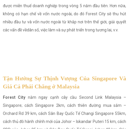
được miễn thuế doanh nghiệp trong vòng 5 năm đầu tiên. Hơn nữa,
không có hạn chế về vốn nước ngoài, do đó Forest City sẽ thu hút
nhiều đầu tư và vốn nước ngoài từ khắp nơi trên thế giới, giải quyết
các vấn đề vềdân số, việc làm và sự phát triển trong tương lai, v.v.
Tận Hưởng Sự Thịnh Vượng Của Singapore Và
Giá Cả Phải Chăng ở Malaysia
Forest City
nằm ngay cạnh cây cầu Second Link Malaysia –
Singapore; cách Singapore 2km, cách thiên đường mua sắm –
Orchard Rd 39 km, cách Sân Bay Quốc Tế Changi Singapore 55km,
cách thủ đô hành chính mới của Johor – Iskandar Puteri 15 km, cách