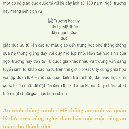
một cơ sở giáo dục quốc tế với bề dày lịch sử 160 năm. Ngôi trường
này mang đến dịch vụ
giáo dục ưu tú liên cấp từ mẫu giáo đến trung học phổ thông thông
qua hệ thống giảng dạy với quy mô lớp nhỏ. Hiện tại học sinh của
ngôi trường này đến từ 10 quốc gia khác nhau và trường vẫn đang
tuyển sinh từ khắp các nước trên thế giới. Forest City cũng phối hợp
với tập đoàn IDP – một cơ quan kiểm tra trình độ đầu vào học sinh
quốc tế lớn nhất để đặt địa điểm thi IELTS tại Forest City nhằm phát
triển một chuỗi giáo dục hoàn chỉnh
An ninh thông minh : Hệ thống an ninh và quản
lý dựa trên công nghệ, đảm bảo một cuộc sống an
toàn cho thành phố.