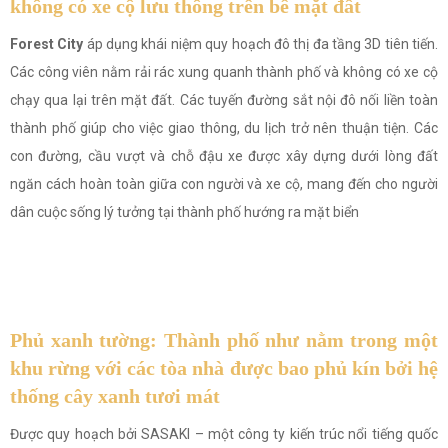
không có xe cộ lưu thông trên bề mặt đất
Forest City
áp dụng khái niệm quy hoạch đô thị đa tầng 3D tiên tiến.
Các công viên nằm rải rác xung quanh thành phố và không có xe cộ
chạy qua lại trên mặt đất. Các tuyến đường sắt nội đô nối liền toàn
thành phố giúp cho việc giao thông, du lịch trở nên thuận tiện. Các
con đường, cầu vượt và chỗ đậu xe được xây dựng dưới lòng đất
ngăn cách hoàn toàn giữa con người và xe cộ, mang đến cho người
dân cuộc sống lý tưởng tại thành phố hướng ra mặt biển
Phủ xanh tường: Thành phố như nằm trong một
khu rừng với các tòa nhà được bao phủ kín bởi hệ
thống cây xanh tươi mát
Được quy hoạch bởi SASAKI – một công ty kiến trúc nổi tiếng quốc