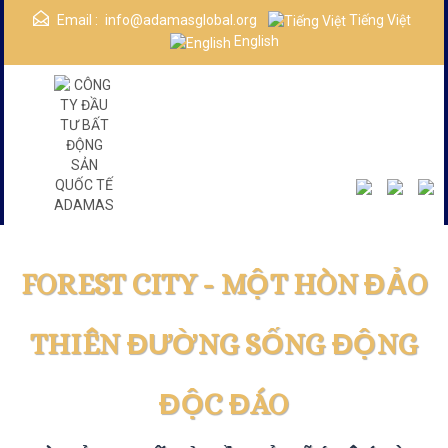
Email :
info@adamasglobal.org
Tiếng Việt
English
Danh Mục
FOREST CITY -
MỘT HÒN ĐẢO
THIÊN ĐƯỜNG SỐNG ĐỘNG
ĐỘC ĐÁO