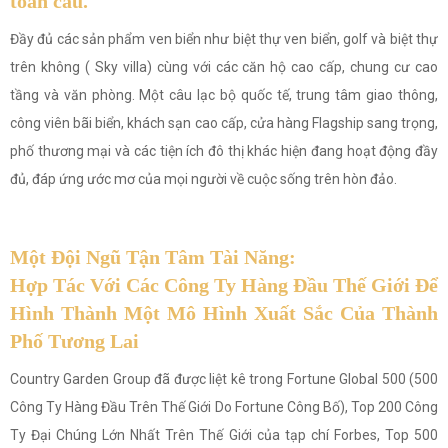
toàn cầu.
Đầy đủ các sản phẩm ven biển như biệt thự ven biển, golf và biệt thự
trên không ( Sky villa) cùng với các căn hộ cao cấp, chung cư cao
tầng và văn phòng. Một câu lạc bộ quốc tế, trung tâm giao thông,
công viên bãi biển, khách sạn cao cấp, cửa hàng Flagship sang trọng,
phố thương mại và các tiện ích đô thị khác hiện đang hoạt động đầy
đủ, đáp ứng ước mơ của mọi người về cuộc sống trên hòn đảo.
Một Đội Ngũ Tận Tâm Tài Năng:
Hợp Tác Với Các Công Ty Hàng Đầu Thế Giới Để
Hình Thành Một Mô Hình Xuất Sắc Của Thành
Phố Tương Lai
Country Garden Group đã được liệt kê trong Fortune Global 500 (500
Công Ty Hàng Đầu Trên Thế Giới Do Fortune Công Bố), Top 200 Công
Ty Đại Chúng Lớn Nhất Trên Thế Giới của tạp chí Forbes, Top 500