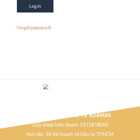
Forgot password!
CÔNG TY TNHH ĐẦU TƯ ADAMAS
Giấy phép kinh doanh: 0315818060
Nơi cấp: Sở Kế hoạch và Đầu tư TP.HCM