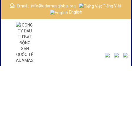
Email :
info@adamasglobal.org
Tiếng Việt
English
Danh Mục