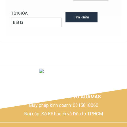
TỪ KHÓA
CÔNG TY TNHH ĐẦU TƯ ADAMAS
Giấy phép kinh doanh: 0315818060
Nơi cấp: Sở Kế hoạch và Đầu tư TP.HCM