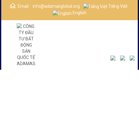
Email :
info@adamasglobal.org
Tiếng Việt
English
Danh Mục