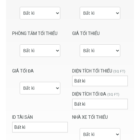
PHÒNG TẮM TỐI THIỂU
GIÁ TỐI THIỂU
GIÁ TỐI ĐA
DIỆN TÍCH TỐI THIỂU
(SQ FT)
DIỆN TÍCH TỐI ĐA
(SQ FT)
ID TÀI SẢN
NHÀ XE TỐI THIỂU