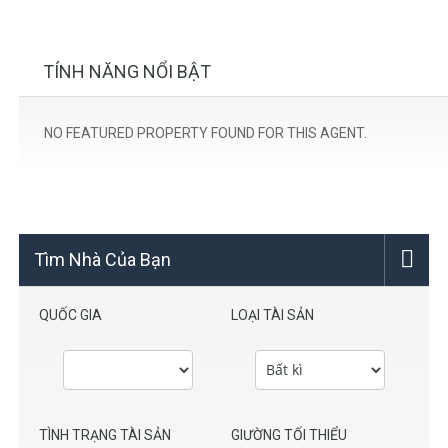
TÍNH NĂNG NỔI BẬT
NO FEATURED PROPERTY FOUND FOR THIS AGENT.
Tìm Nhà Của Bạn
QUỐC GIA
LOẠI TÀI SẢN
TÌNH TRẠNG TÀI SẢN
GIƯỜNG TỐI THIỂU